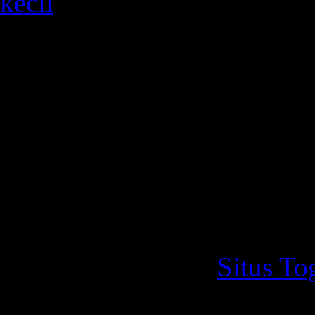
kecil
yang ramah pemula. Tar
aman karena di tengah sistem
fleksibel. Hiburan makin ber
hadir slot bet 100 yang mud
saat di tengah taruhan munc
menegangkan. Semua sensasi
200 perak yang membuat mod
Skin premium ini bikin kara
tampilannya ada di
Situs To
online kadang bikin kagok d