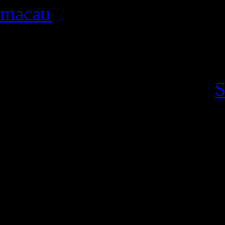
macau
akan dicatat dalam k
transparansi.
Panduan menyelesaikan mis
sama tim sering dibahas di
S
pemain bisa saling melengka
Mengapa Situs Togel Re
untuk Toto Togel
Memilih Situs Togel Resmi a