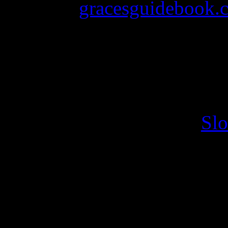
Ovo
gracesguidebook.
istimewa.
Dengan layanan obrolan
toto online resmi siap m
Perlindungan informas
adalah fokus utama
Slo
terkemuka.
Tentu, kami telah men
PAGCOR dan WLA.
Inovasi penting untuk 