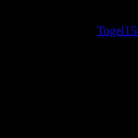
terdepan di dunia togel onl
jumlah permainan, tapi jug
secara keseluruhan.
Togel15
prediksi internal yang bisa 
kemenangan. Selain itu, kom
banget, lo bisa diskusi ang
elemen ini bikin Togel158 ja
bener ngerti apa yang pema
Toto macau menghadirkan si
bisa melihat hasilnya. Den