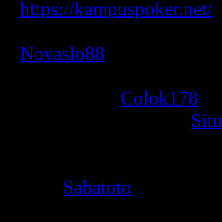
https://kampuspoker.net/
b
Umumnya, promosi da
Novaslo88
dalam acara in
Agen judi sah selalu ma
bagi pemain
Colok178
sa
Para pemain dapat
Sit
peluang terbaik sesuai d
Memberikan peluang b
uang
Sabatoto
tambahan.
Banyak orang mencari pl