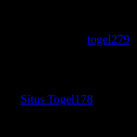
dengan jaringan internet sta
Turnamen PvP kali ini makin
mekanismenya di
togel279
.
berpengaruh ke performa. Pi
main kamu.
Banyak orang memilih hibura
dan
Situs Togel178
menjadi s
ini. Selain menyenangkan, T
belajar yang tidak membosa